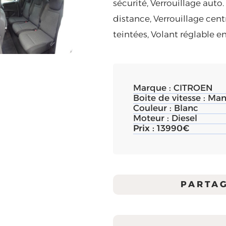
sécurité, Verrouillage auto.
distance, Verrouillage centr
teintées, Volant réglable e
Marque :
CITROEN
Boite de vitesse :
Man
Couleur :
Blanc
Moteur :
Diesel
Prix :
13990€
PARTA