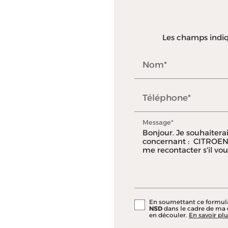
Les champs indiqu
Nom*
Téléphone*
Message*
En soumettant ce formulair
NSD
dans le cadre de ma 
en découler.
En savoir plu