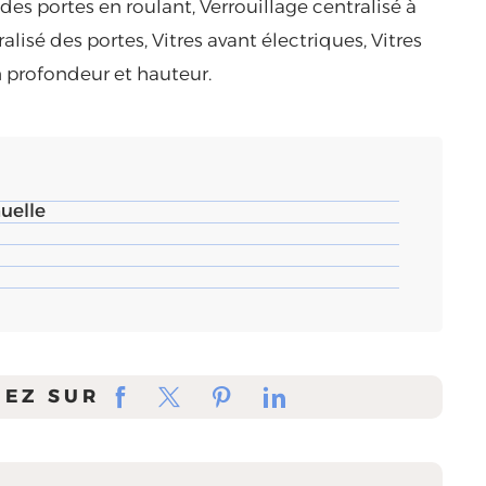
 des portes en roulant, Verrouillage centralisé à
alisé des portes, Vitres avant électriques, Vitres
n profondeur et hauteur.
uelle
GEZ SUR