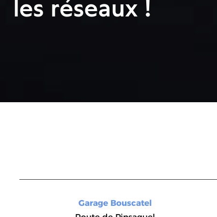
les réseaux !
Garage Bouscatel