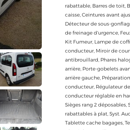
rabattable, Barres de toit,
caisse, Ceintures avant aj
Détecteur de sous-gonflage,
de freinage d'urgence, Feux 
Kit Fumeur, Lampe de coffre
conducteur, Miroir de cour
antibrouillard, Phares hal
arrière, Porte-gobelets avant
arrière gauche, Préparation
conducteur, Régulateur de v
conducteur réglable en hau
Sièges rang 2 déposables, S
rabattables à plat, Syst. Au
Tablette cache bagages, Te