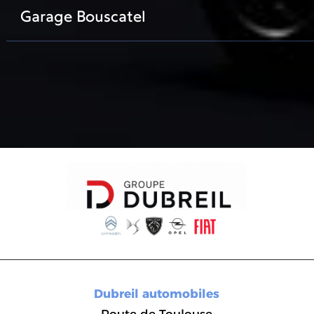
Garage Bouscatel
Facebook
Insta
Facebook
Insta
Dubreil automobiles