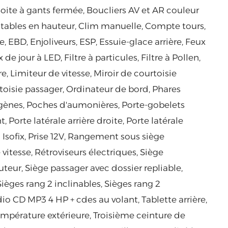
 Boite à gants fermée, Boucliers AV et AR couleur
ustables en hauteur, Clim manuelle, Compte tours,
 EBD, Enjoliveurs, ESP, Essuie-glace arrière, Feux
de jour à LED, Filtre à particules, Filtre à Pollen,
, Limiteur de vitesse, Miroir de courtoisie
toisie passager, Ordinateur de bord, Phares
ogènes, Poches d'aumonières, Porte-gobelets
, Porte latérale arrière droite, Porte latérale
 Isofix, Prise 12V, Rangement sous siège
itesse, Rétroviseurs électriques, Siège
teur, Siège passager avec dossier repliable,
ièges rang 2 inclinables, Sièges rang 2
dio CD MP3 4 HP + cdes au volant, Tablette arrière,
mpérature extérieure, Troisième ceinture de