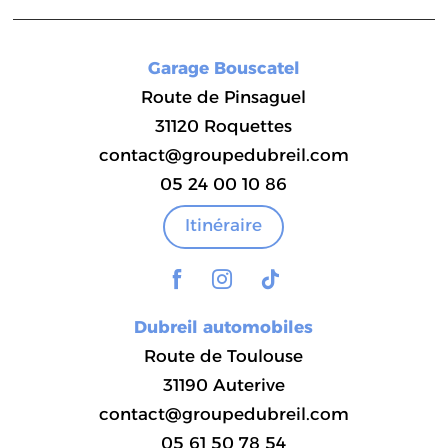
Garage Bouscatel
Route de Pinsaguel
31120 Roquettes
contact@groupedubreil.com
05 24 00 10 86
Itinéraire
Dubreil automobiles
Route de Toulouse
31190 Auterive
contact@groupedubreil.com
05 61 50 78 54