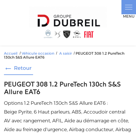
Panneau de gestion des cookies
Accueil
Véhicule occasion
A saisir
PEUGEOT 308 1.2 PureTech
130ch S&S Allure EAT6
Retour
PEUGEOT 308 1.2 PureTech 130ch S&S
Allure EAT6
Options 1.2 PureTech 130ch S&S Allure EAT6 :
Beige Pyrite, 6 Haut parleurs, ABS, Accoudoir central
AV avec rangement, AFIL, Aide au démarrage en côte,
Aide au freinage d'urgence, Airbag conducteur, Airbag