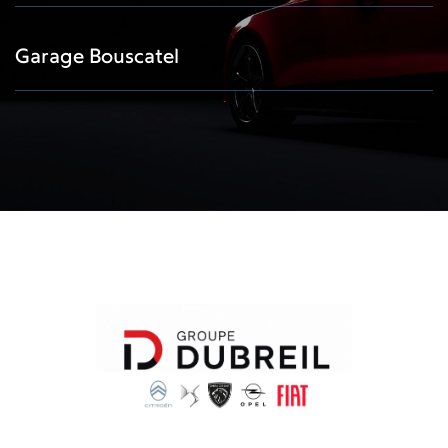
Garage Bouscatel
Facebook
Instagram
TikTok
Facebook
Instagram
TikTok