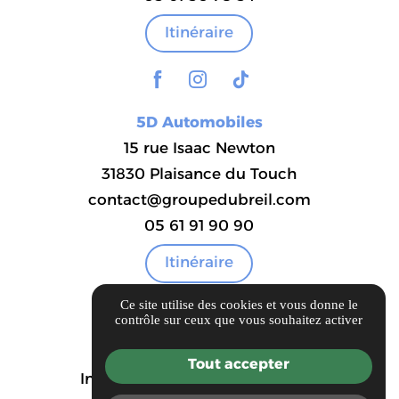
Itinéraire
5D Automobiles
15 rue Isaac Newton
31830 Plaisance du Touch
contact@groupedubreil.com
05 61 91 90 90
Itinéraire
Ce site utilise des cookies et vous donne le
contrôle sur ceux que vous souhaitez activer
Guide local
Tout accepter
Informations complémentaires